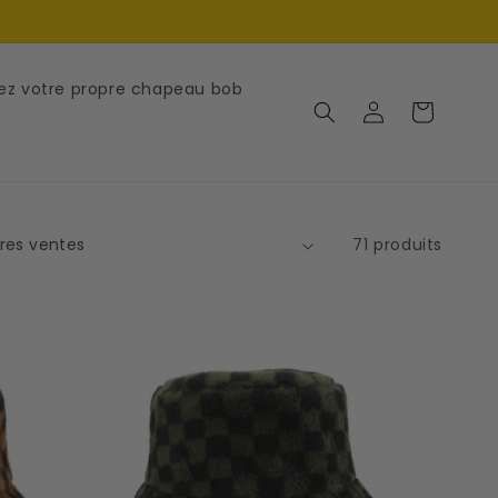
z votre propre chapeau bob
Connexion
Panier
71 produits